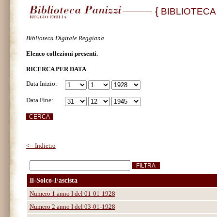
{
BIBLIOTECA
Biblioteca Digitale Reggiana
Elenco collezioni presenti.
RICERCA PER DATA
Data Inizio:
Data Fine:
<-- Indietro
Il-Solco-Fascista
Numero 1 anno I del 01-01-1928
Numero 2 anno I del 03-01-1928