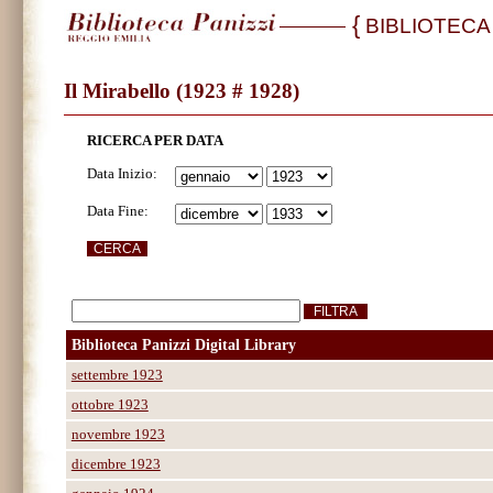
{
BIBLIOTECA
Il Mirabello (1923 # 1928)
RICERCA PER DATA
Data Inizio:
Data Fine:
Biblioteca Panizzi Digital Library
settembre 1923
ottobre 1923
novembre 1923
dicembre 1923