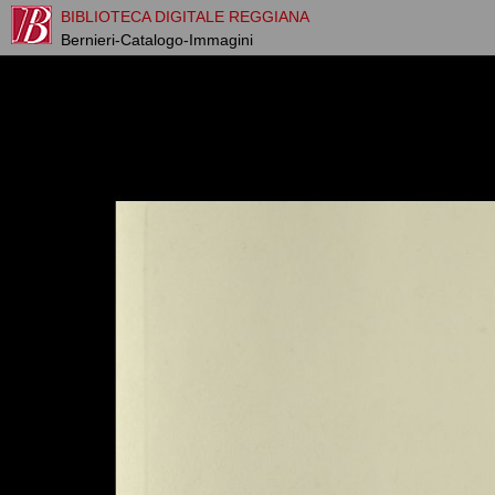
BIBLIOTECA DIGITALE REGGIANA
Bernieri-Catalogo-Immagini