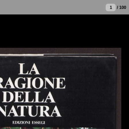
/ 100