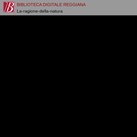
BIBLIOTECA DIGITALE REGGIANA
La-ragione-della-natura