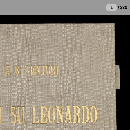
/ 330