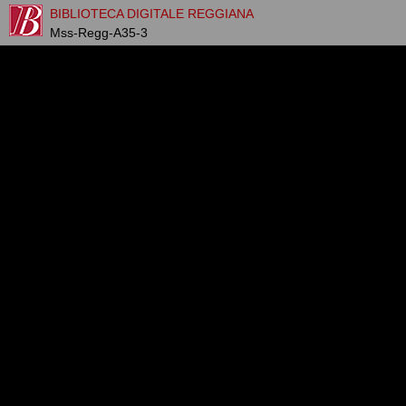
BIBLIOTECA DIGITALE REGGIANA
Mss-Regg-A35-3