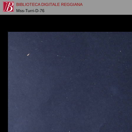
BIBLIOTECA DIGITALE REGGIANA
Mss-Turri-D-76