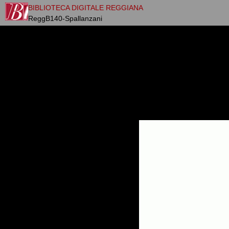
BIBLIOTECA DIGITALE REGGIANA
ReggB140-Spallanzani