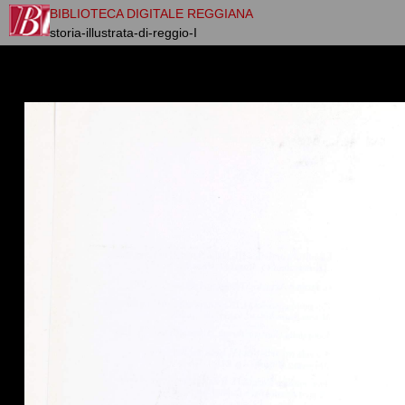
BIBLIOTECA DIGITALE REGGIANA
storia-illustrata-di-reggio-I