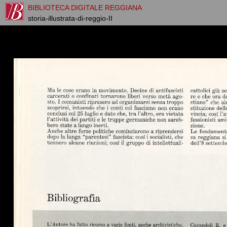
BIBLIOTECA DIGITALE REGGIANA
storia-illustrata-di-reggio-II